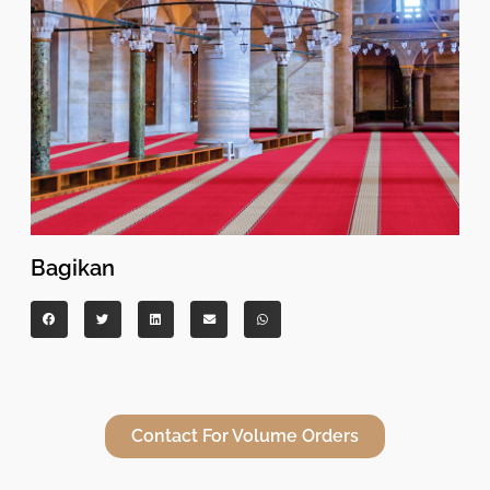
Bagikan
Contact For Volume Orders