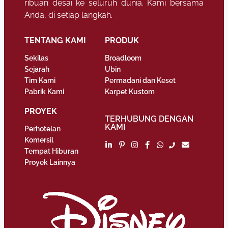
ribuan desai ke seluruh dunia. Kami bersama
Anda, di setiap langkah.
TENTANG KAMI
PRODUK
Sekilas
Broadloom
Sejarah
Ubin
Tim Kami
Permadani dan Keset
Pabrik Kami
Karpet Kustom
PROYEK
TERHUBUNG DENGAN
KAMI
Perhotelan
Komersil
Tempat Hiburan
Proyek Lainnya