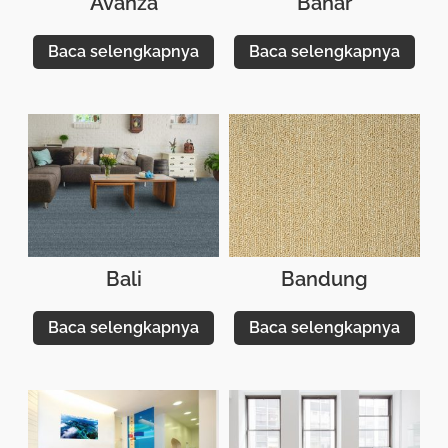
Avanza
Bahar
Baca selengkapnya
Baca selengkapnya
Bali
Bandung
Baca selengkapnya
Baca selengkapnya