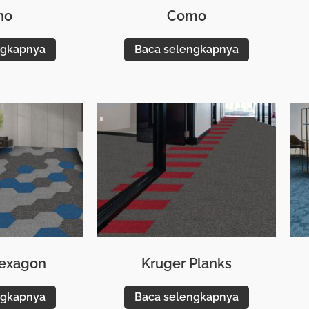
no
Como
ngkapnya
Baca selengkapnya
Hexagon
Kruger Planks
ngkapnya
Baca selengkapnya