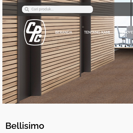
BERANDA
TENTANG KAMI
PROY
Bellisimo