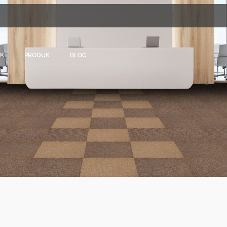
EK
PRODUK
BLOG