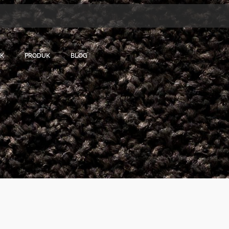
EK
PRODUK
BLOG