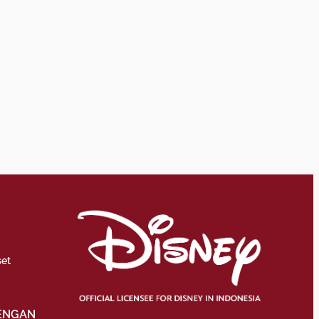
set
ENGAN