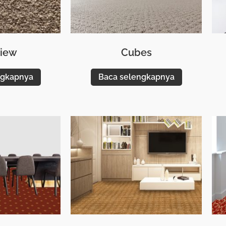
View
Cubes
ngkapnya
Baca selengkapnya