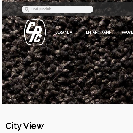
BERANDA
TENTANG KAMI
PROY
City View