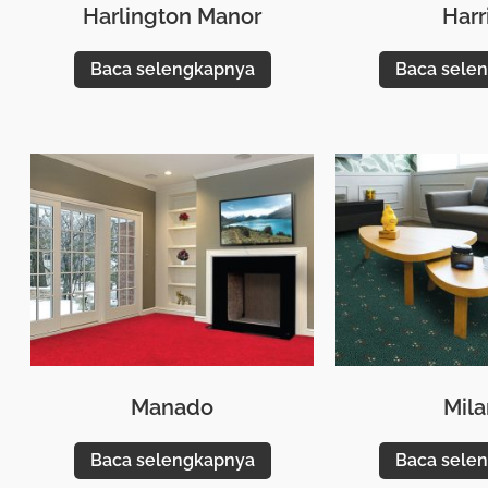
Harlington Manor
Harr
Baca selengkapnya
Baca sele
Manado
Mil
Baca selengkapnya
Baca sele