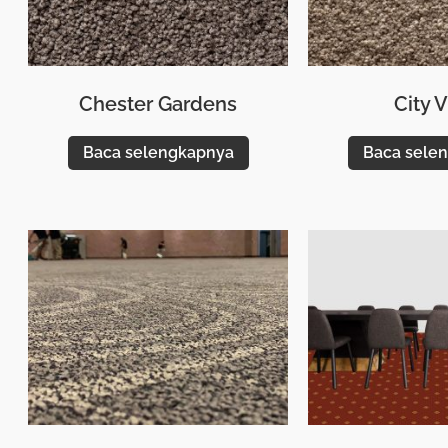
Chester Gardens
City 
Baca selengkapnya
Baca sele