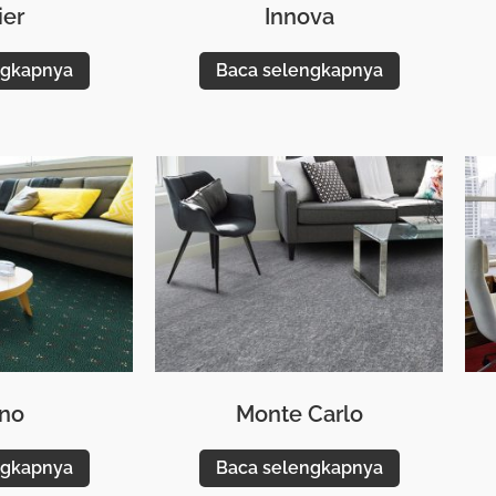
ier
Innova
ngkapnya
Baca selengkapnya
ano
Monte Carlo
ngkapnya
Baca selengkapnya