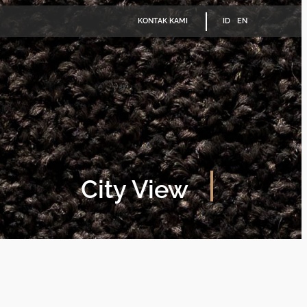
KONTAK KAMI
ID
EN
City View