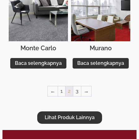
Monte Carlo
Murano
Baca selengkapnya
Baca selengkapnya
←
1
2
3
→
Lihat Produk Lainnya