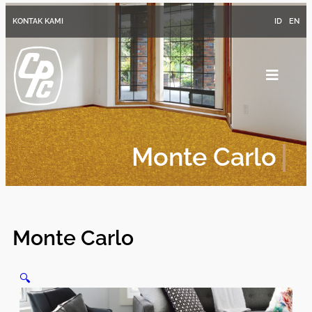
KONTAK KAMI
ID
EN
Monte Carlo
Monte Carlo
🔍