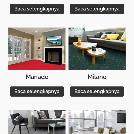
Baca selengkapnya
Baca selengkapnya
Manado
Milano
Baca selengkapnya
Baca selengkapnya