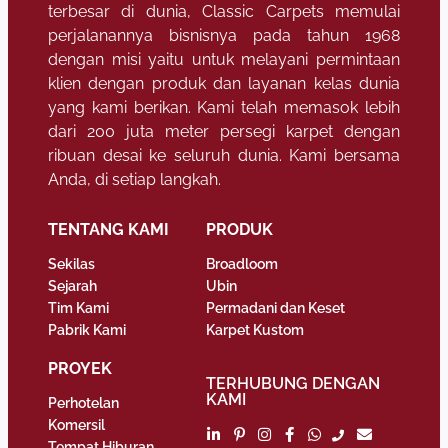
terbesar di dunia, Classic Carpets memulai
perjalanannya bisnisnya pada tahun 1968
dengan misi yaitu untuk melayani permintaan
klien dengan produk dan layanan kelas dunia
yang kami berikan. Kami telah memasok lebih
dari 200 juta meter persegi karpet dengan
ribuan desai ke seluruh dunia. Kami bersama
Anda, di setiap langkah.
TENTANG KAMI
PRODUK
Sekilas
Broadloom
Sejarah
Ubin
Tim Kami
Permadani dan Keset
Pabrik Kami
Karpet Kustom
PROYEK
TERHUBUNG DENGAN
KAMI
Perhotelan
Komersil
Tempat Hiburan