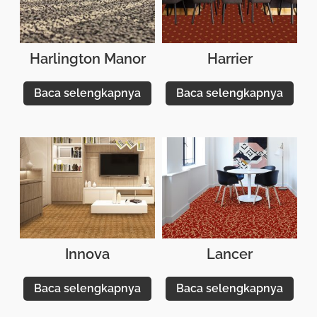
Harlington Manor
Harrier
Baca selengkapnya
Baca selengkapnya
Innova
Lancer
Baca selengkapnya
Baca selengkapnya