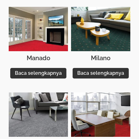
Manado
Milano
Baca selengkapnya
Baca selengkapnya