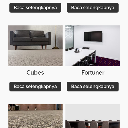
Baca selengkapnya
Baca selengkapnya
Cubes
Fortuner
Baca selengkapnya
Baca selengkapnya